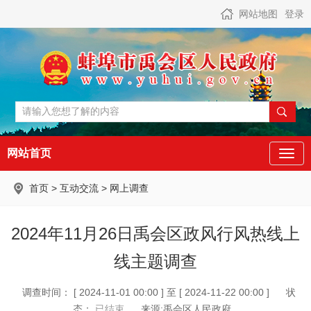
网站地图
登录
网站首页
首页
>
互动交流
>
网上调查
2024年11月26日禹会区政风行风热线上
线主题调查
调查时间： [ 2024-11-01 00:00 ] 至 [ 2024-11-22 00:00 ]
状
态：
已结束
来源:禹会区人民政府