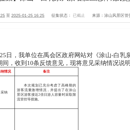
:25
至
2025-01-25 16:25
征集状态：
已截止
来源：涂山风景区管
25年1月25日，我单位在禹会区政府网站对《涂山-
期间，收到10条反馈意见，现将意见采纳情况说
采纳情况
备注
本次规划已充分考虑了高峰期的
游客流量激增情况，并提出了在涂山
采纳
景区游客接近
2倍日游人容量时采取限
流管控等措施。