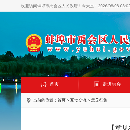
欢迎访问蚌埠市禹会区人民政府！
今天是：2026/08/08 08:0
首页
走进禹会
当前的位置：
首页
>
互动交流
>
意见征集
【意见