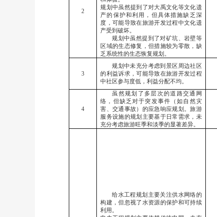
规划中虽然提到了对大禹文化等文化遗
2
产的保护和利用，但具体措施缺乏深
度，可能导致在旅游开发过程中文化遗
产受到破坏。
规划中虽然提到了对矿坑、岩壁等
区域的生态修复，但措施较为零散，缺
乏系统性的生态恢复规划。
规划中未充分考虑到景区周边社区
3
的利益诉求，可能导致在旅游开发过程
中社区参与度低，利益分配不均。
虽然规划了多层次的道路交通网
络，但缺乏对于突发事件（如自然灾
4
害、交通事故）的应急响应规划。旅游
服务设施的规划主要基于日常需求，未
充分考虑旅游旺季和淡季的显著差异。
给水工程规划主要关注供水网络的
构建，但忽视了水资源的保护和可持续
利用。