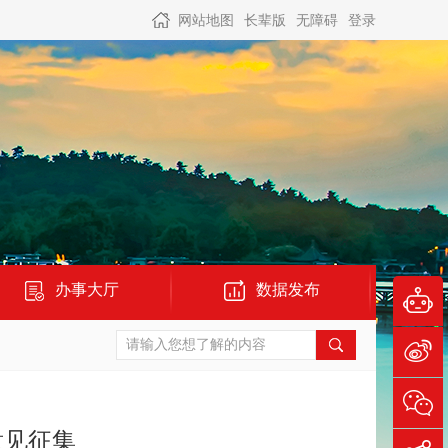
网站地图
长辈版
无障碍
登录
办事大厅
数据发布
意见征集