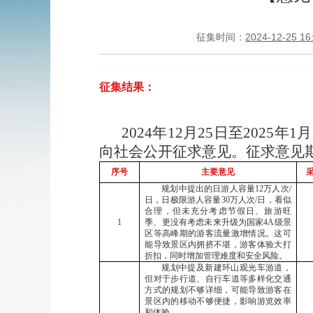
征集时间：
2024-12-25 16
征集结果：
2024年12月25日至20
向社会公开征求意见。征求意见
序号
主要意见
规划中提出的日游人容量
12万人次/
日，日极限游人容量30万人次/日，看似
合理，但未充分考虑节假日、旅游旺
1
季、更没有考虑未来升级为国家4A级景
区等高峰期的游客流量激增情况。这可
能导致景区内拥挤不堪，游客体验大打
折扣，同时增加管理难度和安全风险。
规划中提及新建环山观光车游道，
但对于步行道、自行车道等多样化交通
方式的规划不够详细，可能导致游客在
景区内的移动不够便捷，影响游览效率
和体验。