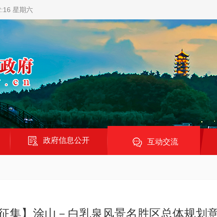
2:17 星期六
政府信息公开
互动交流
征集】涂山－白乳泉风景名胜区总体规划