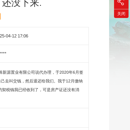
还没下来.
关闭
25-04-12 17:06
***
新源置业有限公司说代办理，于2020年6月签
自己去叫交钱，然后退还给我们。我于12月缴纳
还的契税钱我已经收到了，可是房产证还没有消