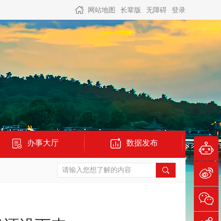
网站地图
长辈版
无障碍
登录
办事大厅
数据发布