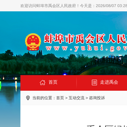
欢迎访问蚌埠市禹会区人民政府！
今天是：2026/08/07 03:2
首页
走进禹会
当前的位置：
首页
>
互动交流
>
咨询投诉