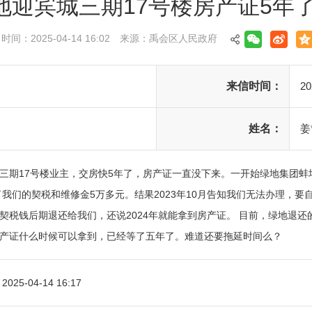
地迎宾城三期17号楼房产证5年了
时间：2025-04-14 16:02
来源：禹会区人民政府
来信时间：
20
姓名：
姜*
三期17号楼业主，交房快5年了，房产证一直没下来。一开始绿地集团蚌埠
了我们的契税和维修金5万多元。结果2023年10月告知我们无法办理，要
契税钱后期退还给我们，还说2024年就能拿到房产证。 目前，绿地退
产证什么时候可以拿到，已经等了五年了。难道还要拖延时间么？
府
2025-04-14 16:17