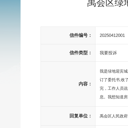
禹会区绿
信件编号：
20250412001
信件类型：
我要投诉
我是绿地迎宾城
订了委托书,收
内容：
完，工作人员说
息。我想知道房
回复单位：
禹会区人民政