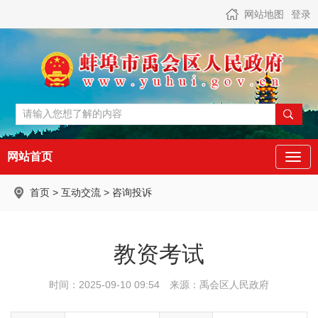
网站地图
登录
网站首页
首页
>
互动交流
>
咨询投诉
教资考试
时间：2025-09-10 09:54
来源：禹会区人民政府