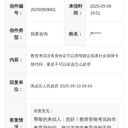
信件编
来信时
2025-09-09
20250909001
号：
间：
14:51
信件类
我要咨询
姓名：
严****
型：
教资考试没有身份证可以用驾驶证或者社会保障卡
内容：
替代吗，要是不可以应该怎么处理
回复单
禹会区人民政府
2025-09-10 09:54
位：
答复意见：
尊敬的来信人：您好！教师资格考试由市
答复情
况：
教育局组织，建议咨询市教育局相关部