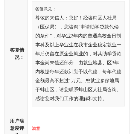
答复意见：
尊敬的来信人：您好！经咨询区人社局
（医保局），您咨询“申请助学贷款代偿
的条件”，对毕业2年内的普通高校全日制
本科及以上毕业生在我市企业稳定就业一
答复情
年后仍留在原企业就业的，对其助学贷款
况：
本金尚未偿还部分，由就业地县、区3年
内根据每年还款计划予以代偿，每年代偿
金额最高不超过1万元。您就业参保地属
于蚌山区，请您联系蚌山区人社局咨询。
感谢您对我们工作的理解和支持。
用户满
意度评
满意