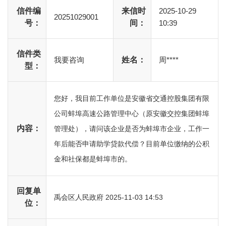
信件编
来信时
2025-10-29
20251029001
号：
间：
10:39
信件类
我要咨询
姓名：
周****
型：
您好，我目前工作单位是安徽省交通控股集团有限
公司蚌埠高速公路管理中心（原安徽交控集团蚌埠
内容：
管理处），请问该企业是否为蚌埠市企业，工作一
年后能否申请助学贷款代偿？目前单位缴纳的公积
金和社保都是蚌埠市的。
回复单
禹会区人民政府
2025-11-03 14:53
位：