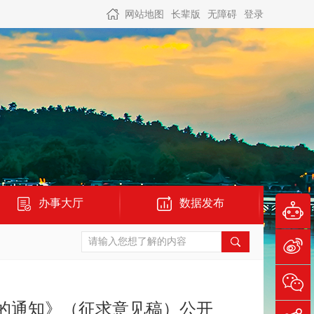
网站地图
长辈版
无障碍
登录
办事大厅
数据发布
的通知》（征求意见稿）公开