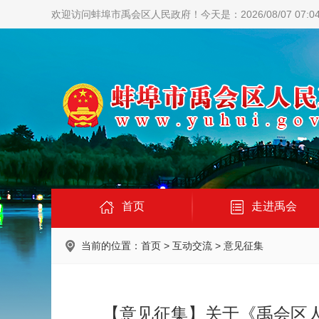
欢迎访问蚌埠市禹会区人民政府！
今天是：2026/08/07 07:0
首页
走进禹会
当前的位置：
首页
>
互动交流
>
意见征集
【意见征集】关于《禹会区