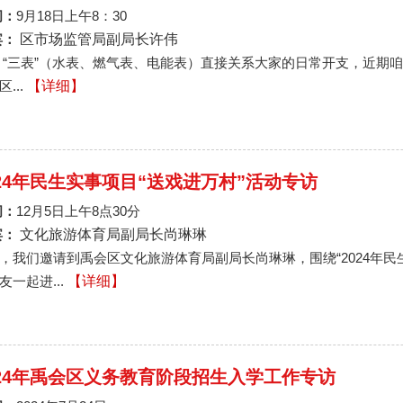
间：
9月18日上午8：30
宾：
区市场监管局副局长许伟
 “三表”（水表、燃气表、电能表）直接关系大家的日常开支，近期咱
...
【详细】
024年民生实事项目“送戏进万村”活动专访
间：
12月5日上午8点30分
宾：
文化旅游体育局副局长尚琳琳
，我们邀请到禹会区文化旅游体育局副局长尚琳琳，围绕“2024年
友一起进...
【详细】
024年禹会区义务教育阶段招生入学工作专访