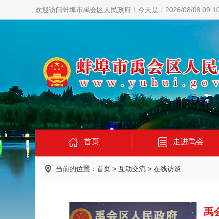
欢迎访问蚌埠市禹会区人民政府！
今天是：2026/08/08 09:1
首页
走进禹会
当前的位置：
首页
>
互动交流
>
在线访谈
禹