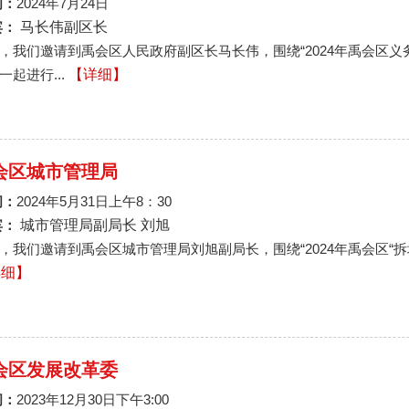
间：
2024年7月24日
宾：
马长伟副区长
，我们邀请到禹会区人民政府副区长马长伟，围绕“2024年禹会区
一起进行...
【详细】
会区城市管理局
间：
2024年5月31日上午8：30
宾：
城市管理局副局长 刘旭
，我们邀请到禹会区城市管理局刘旭副局长，围绕“2024年禹会区“
详细】
会区发展改革委
间：
2023年12月30日下午3:00