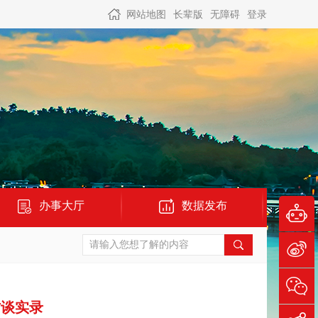
网站地图
长辈版
无障碍
登录
办事大厅
数据发布
访谈实录