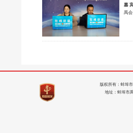
嘉 
禹会
版权所有：蚌埠市
地址：蚌埠市禹