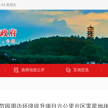
6:55 星期五
政府信息公开
互动交流
范园周边环境提升项目六公里片区零星地