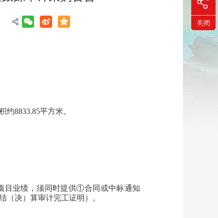
】
关闭
积约
8833.85平方米。
项目业绩，须同时提供
①合同或中标通知
结（决）算审计完工证明）。