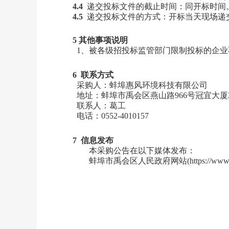
4.4
递交投标文件的截止时间：同开标时间
4.5
递交投标文件的方式：开标当天现场递
5 其他事项说明
1、被各级招投标监管部门限制投标的企
6 联系方式
采购
人：
蚌埠惠风环境科技有限公司
地址：蚌埠市禹会区燕山路
966号冠宜大厦
联系人：葛工
电话：
0552-4010157
7 信息发布
本
采购
公告在以下媒体发布：
蚌埠市
禹会区
人民政府网站
(
https://www