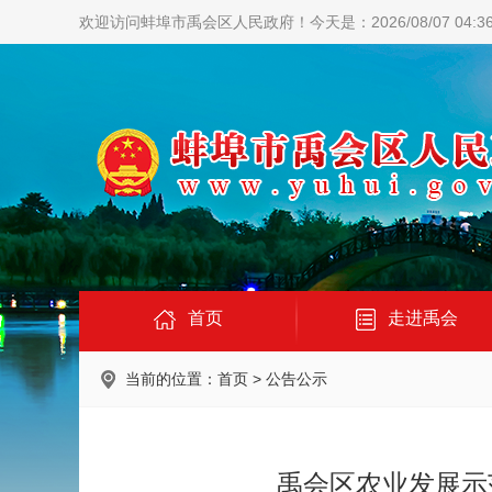
欢迎访问蚌埠市禹会区人民政府！
今天是：2026/08/07 04:3
首页
走进禹会
当前的位置：
首页
>
公告公示
禹会区农业发展示