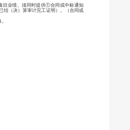
项目业绩。须同时提供
①合同或中标通知
已结（决）算审计完工证明）。（合同或
换。