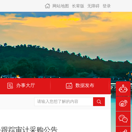
网站地图
长辈版
无障碍
登录
办事大厅
数据发布
块跟踪审计采购公告