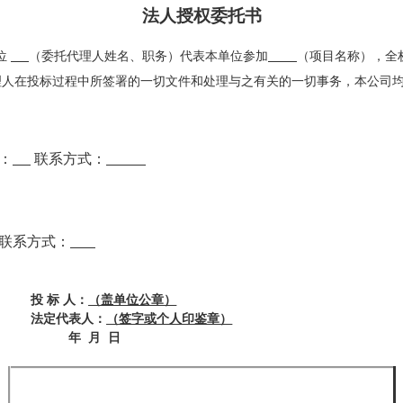
法人授权委托书
位
（委托代理人姓名、职务）代表本单位参加
（项目名称）
，全
理人在投标过程中所签署的一切文件和处理与之有关的一切事务，本公司
：
联系方式：
联系方式：
投
标
人：
（盖单位公章）
法定代表人：
（签字或个人印鉴章）
年
月
日