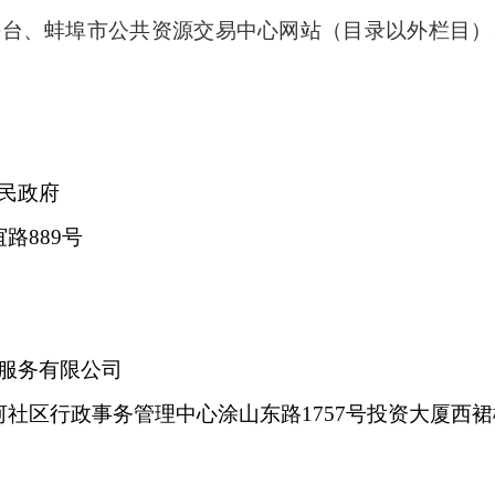
平台
、蚌埠市公共资源交易中心网站
（
目录以外栏目
）
民政府
路889号
服务有限公司
社区行政事务管理中心涂山东路1757号投资大厦西