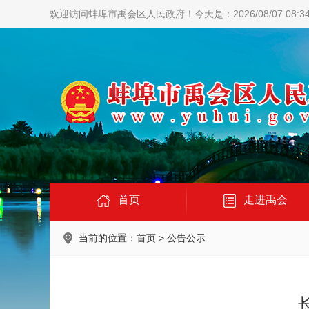
欢迎访问蚌埠市禹会区人民政府！
今天是：2026/08/07 08:3
首页
走进禹会
当前的位置：
首页
>
公告公示