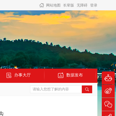
网站地图
长辈版
无障碍
登录
办事大厅
数据发布
告