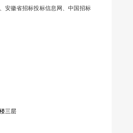
、
安徽省招
标投标信息网、中国招标
裙楼三层