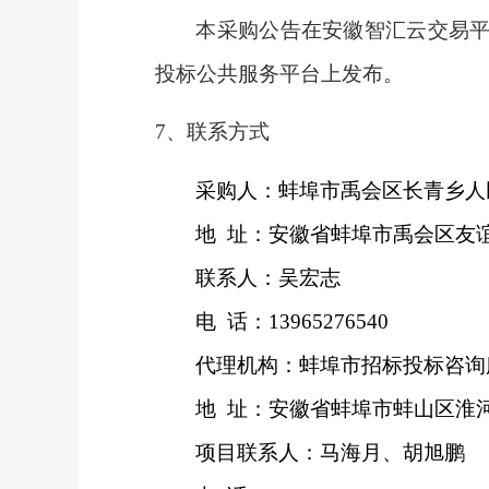
本采购公告在
安徽智汇云交易
投标公共服务平台上发布。
7、联系方式
采购人：蚌埠市禹会区长青乡人
地
址：安徽省蚌埠市禹会区友谊
联系人：吴宏志
电
话：13965276540
代理机构：蚌埠市招标投标咨询
地
址：安徽省蚌埠市蚌山区淮河
项目联系人：马海月、胡旭鹏