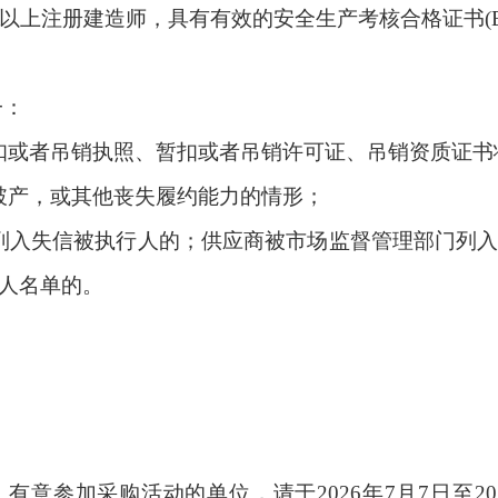
以上注册建造师，具有有效的安全生产考核合格证书
一
：
扣或者吊销执照、暂扣或者吊销许可证、吊销资质证书
破产，或其他丧失履约能力的情形；
列入失信被执行人的；供应商被市场监督管理部门列
人名单的。
。有意参加采购活动的单位，请于
2026
年
7
月
7
日至
20