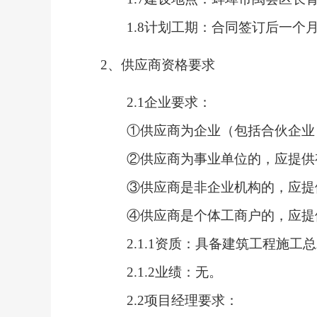
1.
8
计划工期：
合同签订后一个
2、供应商资格要求
2.1
企业要求：
①
供应商为企业（包括合伙企业
②
供应商为事业单位的，应提供
③
供应商是非企业机构的，应提
④
供应商是个体工商户的，应提
2.1.1
资质：具备建筑工程施工总
2.1.2
业绩：
无。
2.2项目经理要求：