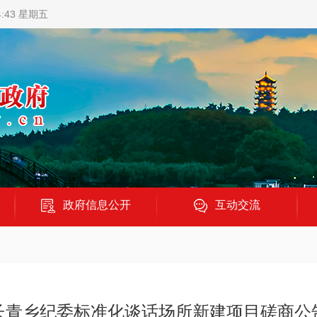
4:44 星期五
政府信息公开
互动交流
长青乡纪委标准化谈话场所新建项目磋商公