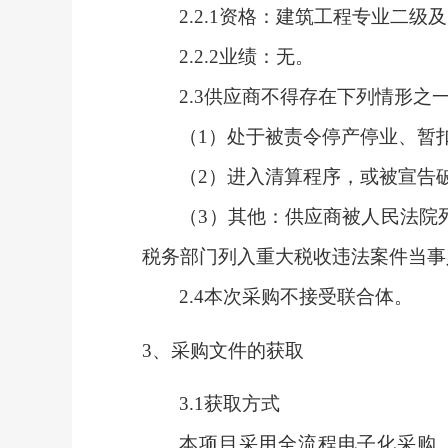
2.2.1
资格：建筑工程专业二级及
2.2.2
业绩：
无。
2.3
供应商不得存在下列情形之
（
1）处于被责令停产停业、暂
（
2）进入清算程序，或被宣告
（
3）其他：供应商被人民法院
税务部门列入重大税收违法案件当事
2.4
本次采购
不接受联
合体。
3、采购文件的获取
3.1获取方式
本项目采用全流程电子化采购