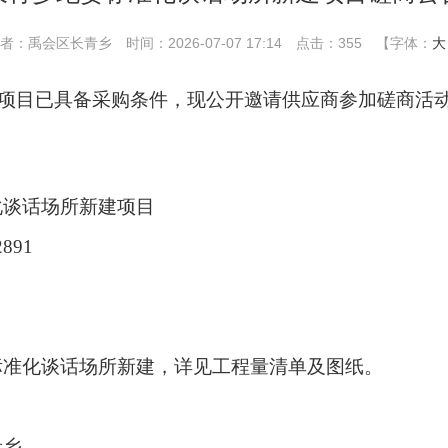
者：禹会区长青乡
时间：2026-07-07 17:14
点击：
355
【字体：
大
项目已具备采购条件，现公开邀请供应商参加磋商活
化谈话场所新建项目
891
标准化谈话场所新建
，
详见工程量清单及图纸。
青乡