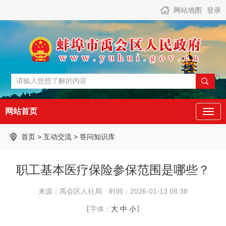
网站地图
登录
网站首页
首页
>
互动交流
>
答问知识库
职工基本医疗保险参保范围是哪些？
来源：禹会区人社局
时间：2026-01-13 08:38
【字体：
大
中
小
】