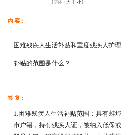
【字体：
大
中
小
】
内 容：
困难残疾人生活补贴和重度残疾人护理
补贴的范围是什么？
答 复：
1.困难残疾人生活补贴范围：具有蚌埠
市户籍，持有残疾人证，被纳入低保或