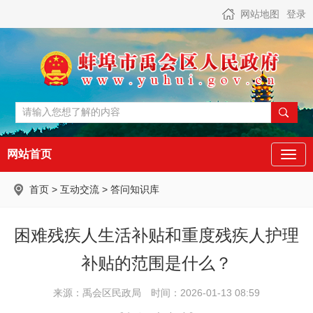
网站地图
登录
网站首页
首页
>
互动交流
>
答问知识库
困难残疾人生活补贴和重度残疾人护理
补贴的范围是什么？
来源：禹会区民政局
时间：2026-01-13 08:59