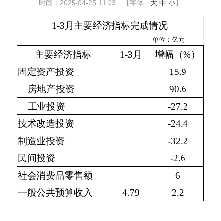
时间：2025-04-25 11:03
【字体：
大
中
小
】
1-3月主要经济指标完成情况
单位：亿元
主要经济指标
1-3月
增幅（%）
固定资产投资
15.9
房地产投资
90.6
工业投资
-27.2
技术改造投资
-24.4
制造业投资
-32.2
民间投资
-2.6
社会消费品零售额
6
一般公共预算收入
4.79
2.2