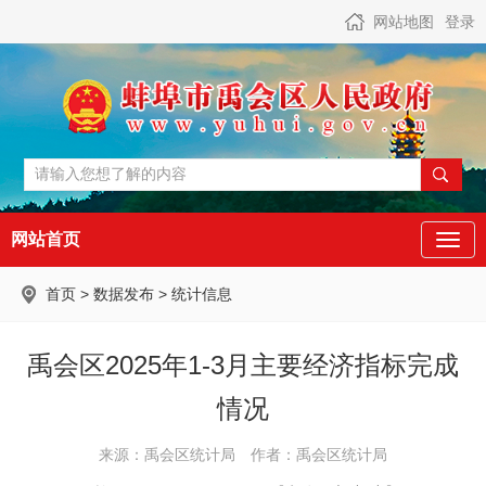
网站地图
登录
网站首页
首页
>
数据发布
>
统计信息
禹会区2025年1-3月主要经济指标完成
情况
来源：禹会区统计局
作者：禹会区统计局