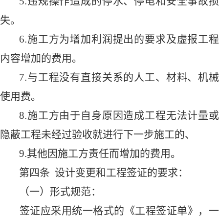
5.
违规操作造成的停水、停电和安全事故损
失。
6.
施工方为增加利润提出的要求及虚报工程
内容增加的费用。
7.
与工程没有直接关系的人工、材料、机械
使用费。
8.
施工方由于自身原因造成工程无法计量或
隐蔽工程未经过验收就进行下一步施工的、
9.
其他因施工方责任而增加的费用。
第
四
条
设计变更和
工程签证的
要求：
（一）
形式规范：
签证
应
采用统一格式的《工程签证单》，