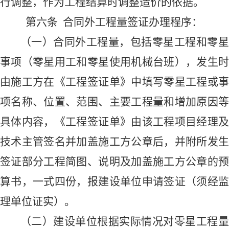
行调整
，
作为工程结算时调整造价的依据。
第
六
条
合同外工程量签证
办理
程序
：
（一）
合同外工程量，包括零星工程和零
事项（零星用工和零星使用机械台班），发生时
由施工方在《工程签证单》中填写零星工程或事
项名称、位置、范围、主要工程量和增加原因等
具体内容，《工程签证单》由该工程项目经理及
技术主管签名并加盖施工方公章后，并附所发生
签证部分工程简图、说明及加盖施工方公章的预
算书，一式
四
份，报
建设单位
申请签证
（须经
理单位证实）
。
（二）建设单位根据实际情况
对零星工程