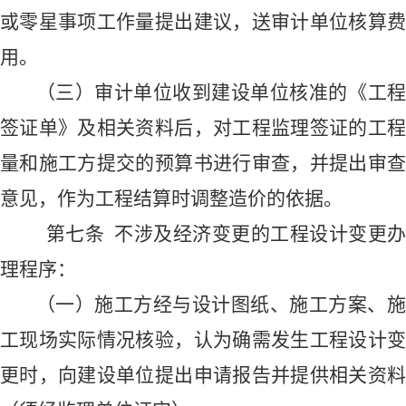
或零星事项工作量提出建议，送
审计单位核算
用
。
（三）审计单位
收到
建设单位核准
的《工
签证单》及相关资料后，对工程监理签证的工程
量和施工方提交的预算书进行审查，并提出审查
意见，作为工程结算时调整造价的依据。
第
七
条
不涉及经济变更的
工程设计变更
办
理
程序
：
（一）
施工方经与设计图纸、
施工方案、
工现场实际情况
核验，认为确需发生工程设计
更时，向
建设单位
提出申请报告并提供相关资