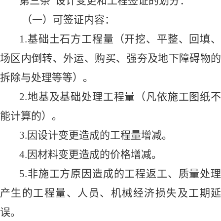
第
三
条
设计变更和
工程签证的
划分：
（一）可签证内容：
1.
基础土石方工程量（开挖、平整、回填、
场区内倒转、外运、购买、强夯及地下障碍物的
拆除与处理等等
）
。
2.
地基及基础处理工程量（凡依施工图纸不
能计算的）。
3.
因设计变更造成的工程量增减。
4.
因材料变更造成的价格增减。
5.
非施工方原因造成的工程返工、质量处理
产生的工程量、人员、机械经济损失及工期延
误。