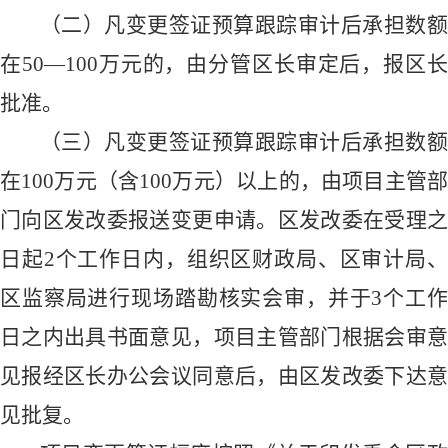
（二）凡变更签证预算跟踪审计后承担数额
在
50
—
100
万元的，由分管区长审定后，报区
批准。
（三）凡变更签证预算跟踪审计后承担数额
在
100
万元（含
100
万元）以上的，由项目主管
门向区发改委报送变更申请。区发改委在受理之
日起
2
个工作日内，组织区财政局、区审计局
区监察局进行现场踏勘核实会审，并于
3
个工
日之内出具书面意见，项目主管部门根据会审意
见报经区长办公会议同意后，由区发改委下达意
见批复。