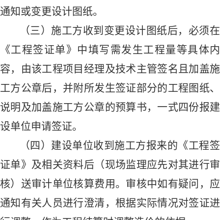
通知
或
变更设计图纸。
（三）
施工方收到变更设计图纸后，必须
《工程签证单》中填写需发生工程量等具体内
容，由该工程项目经理及技术主管签名且加盖施
工方公章后，并附所发生签证部分的工程图纸、
说明及加盖施工方公章的预算书，一式
四
份报
设单位
申请签证。
（四）建设单位
收到施工方报来的《工程
证单》及相关资料后
（
现场监理应先对其进行
核
）送审计单位核算费用
。审核中如有疑问，
通知有关人员进行澄清，根据实际情况对签证进