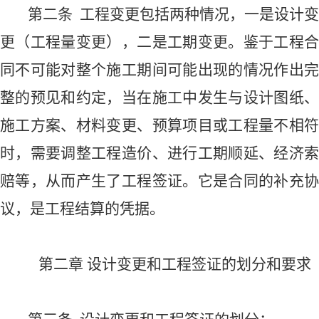
第二条
工程变更包括两种情况，一是设计变
更（工程量变更），二是工期变更。鉴于
工程
同不可能对整个施工期间可能出现的情况作出完
整的预见和约定，当在施工中发生与设计图纸、
施工方案、
材料变更、
预算项目或工程量不相符
时，需要调整工程造价、进行工期顺延、经济索
赔等，从而产生了工程签证。它是合同的补充协
议，是工程结算的凭据。
第二章
设计变更和
工程签证的
划分和要求