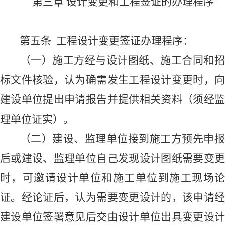
第三章
设计变更和
工程签证的
办理程序
第
五
条
工程设计变更签证
办理
程序
：
（一）
施工方经与设计图纸、施工合同和
标文件核验，认为确需发生工程设计变更时，向
建设单位
提出申请报告并提供相关资料
（须经
理单位证实）
。
（二）建设、监理单位
接到施工方预先申
后或
建设、监理单位
自己发现设计图纸需要变
时，
可
邀请设计单位和施工
单位
到施工现场
证。经论证后，认为需要变更设计的，
该申请
建设单位签署意见后交由
设计单位出具变更设