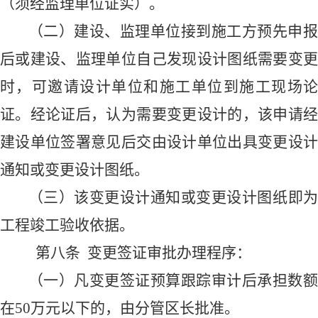
（须经监理单位证实）
。
（二）建设、监理单位
接到施工方预先申
后或
建设、监理单位
自己发现设计图纸需要变
时，
可
邀请设计单位和施工
单位
到施工现场
证。经论证后，认为需要变更设计的，
该申请
建设单位签署意见后交由
设计单位出具变更设
通知
或
变更设计图纸。
（三）该
变更设计通知
或
变更设计图纸
即
工程竣工验收依据。
第八条
变更签证审批办理程序：
（一）凡变更签证预算跟踪审计后承担数额
在
50
万元以下的，由分管区长批准。