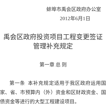
蚌埠市禹会区政府办公室
2012
年
6
月
1
日
禹会区政府投资项目工程变更签证
管理补充规定
第一章
总
则
第一条
本补充规定适用于我区政府运用
家、省、市预算内（外）资金和区财政资金、国
债资金等进行的大型工程建设项目。