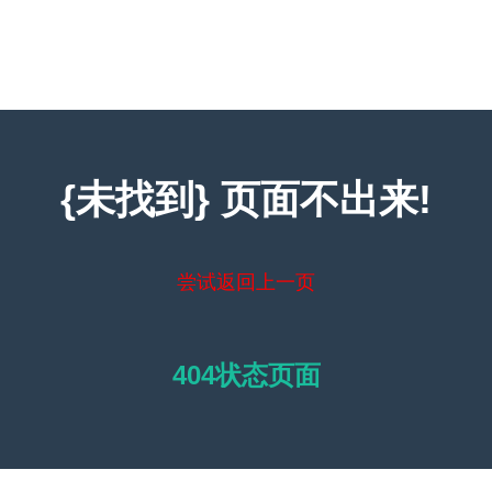
{未找到} 页面不出来!
尝试返回上一页
404状态页面