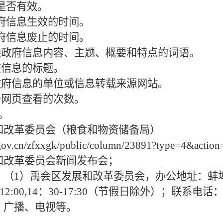
息是否有效。
政府信息生效的时间。
政府信息废止的时间。
反映政府信息内容、主题、概要和特点的词语。
该信息的标题。
布政府信息的单位或信息转载来源网站。
击网页查看的次数。
。
和改革委员会（粮食和物资储备局）
gov.cn/zfxxgk/public/column/23891?type=4&actio
和改革委员会新闻发布会；
：（1）禹会区发展和改革委员会，办公地址：蚌埠
2:00,14：30-17:30（节假日除外）；联系电话：05
、广播、电视等。
。