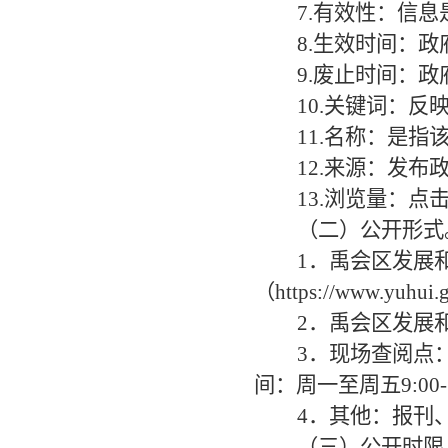
7.有效性：信
8.生效时间：
9.废止时间：
10.关键词：
11.名称：是指
12.来源：发
13.浏览量：点
（二）公开形式
1．禹会区发展
（https://www.yuhui.
2．禹会区发展
3．现场查阅点
间：周一至周五9:00-1
4．其他：报刊
（三）公开时限