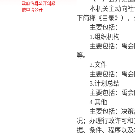
政府信息公开年报
本机关主动向社
依申请公开
下简称《目录》），
主要包括：
1.组织机构
主要包括：禹会
等。
2.文件
主要包括：禹会
3.计划总结
主要包括：禹会
4.其他
主要包括：决策
况；办理行政许可和
据、条件、程序以及