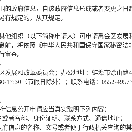
围的政府信息，自该政府信息形成或者变更之日起
另有规定的，从其规定。
其他组织（以下简称申请人）可申请禹会区发展
息前，将依照《中华人民共和国保守国家秘密法
行审查。
。
区发展和改革委员会；办公地址：蚌埠市涂山路4
14:30-17:30（节假日除外）；联系电话：0552-495
。
府信息公开申请应当真实载明下列内容：
名或者名称、身份证明、联系方式、通信地址；
政府信息的名称、文号或者便于行政机关查询的