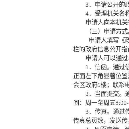
3．申请公开的
4．受理机关名
申请人向本机关
（三）申请方式
申请人填写《政
栏的政府信息公开指
申请人可以通过
1．信函。通过
正面左下角显著位置
会区政府6楼；联系电话：
2．当面提交。
间：周一至周五8:00-1
3．传真。通过
传真总页数，发送传真