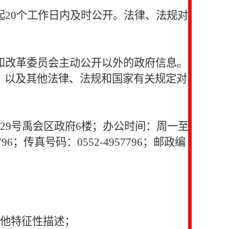
20个工作日内及时公开。法律、法规对
和改革委员会主动公开以外的政府信息。
》以及其他法律、法规和国家有关规定对
29号禹会区政府6楼；办公时间：周一至
7796；传真号码：0552-4957796；邮政编
其他特征性描述；