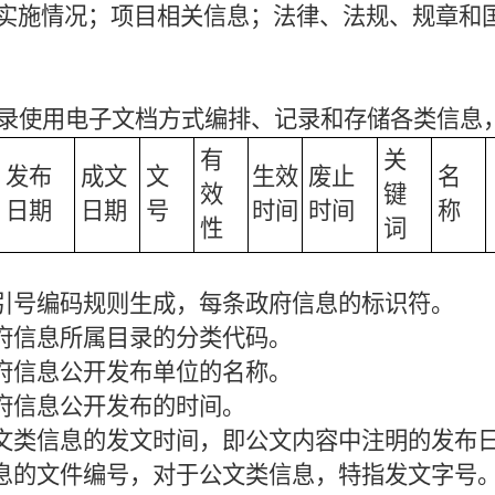
实施情况；项目相关信息；法律、法规、规章和
录使用电子文档方式编排、记录和存储各类信息
有
关
发布
成文
文
生效
废止
名
效
键
日期
日期
号
时间
时间
称
性
词
索引号编码规则生成，每条政府信息的标识符。
政府信息所属目录的分类代码。
政府信息公开发布单位的名称。
政府信息公开发布的时间。
公文类信息的发文时间，即公文内容中注明的发布
信息的文件编号，对于公文类信息，特指发文字号