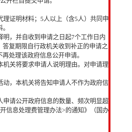
请公开栏目提交申请。
理证明材料；5人以上（含5人）共同申
料。
释明，并自收到申请之日起7个工作日内
。答复期限自行政机关收到补正的申请之
不再处理该政府信息公开申请。
本机关将要求申请人说明理由。对申请理
活动，本机关将告知申请人不作为政府信
人申请公开政府信息的数量、频次明显超
开信息处理费管理办法>的通知》（国办