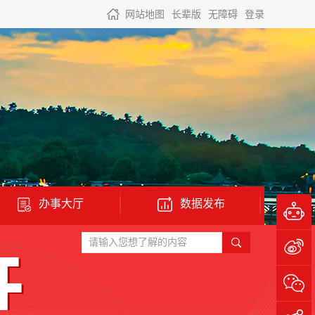
网站地图
长辈版
无障碍
登录
办事大厅
数据发布