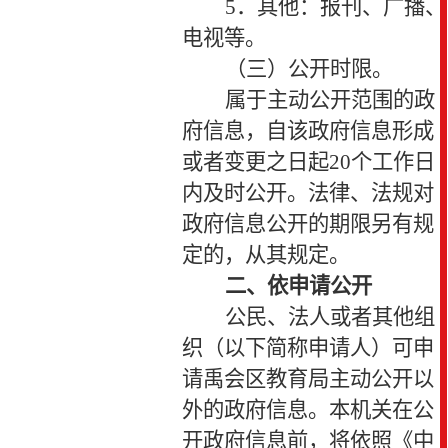
5
．其他：报刊、广播、
电视等。
（三）公开时限。
属于主动公开范围的政
府信息，自该政府信息形成
或者变更之日起
20
个工作日
内及时公开。法律、法规对
政府信息公开的期限另有规
定的，从其规定。
二、依申请公开
公民、法人或者其他组
织（以下简称申请人）可申
请禹会区教育局主动公开以
外的政府信息。本机关在公
开政府信息前，将依照《中