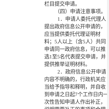
栏目提交申请。
（四）申请注意事项。
1
．申请人委托代理人
提出政府信息公开申请的，
应当提供委托代理证明材
料；
5
人以上（含
5
人）共同
申请同一政府信息，可以推
选
1
至
5
名代表提交申请，并
提供推举证明材料。
2
．政府信息公开申请
内容不明确的，行政机关应
当给予指导和释明，并自收
到申请之日起
7
个工作日内一
次性告知申请人作出补正，