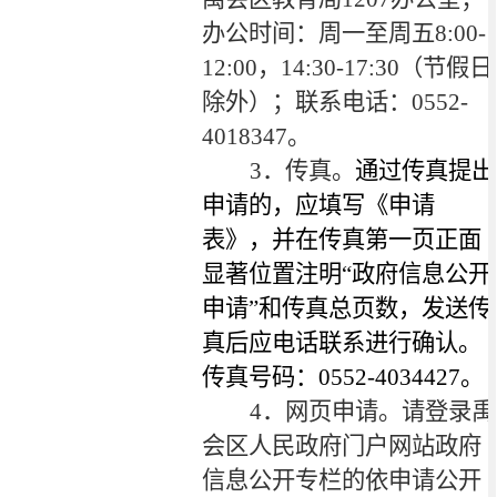
办公时间：周一至周五
8:00-
12:00
，
14:30-17:30
（节假日
除外）；联系电话：
0552-
4018347
。
3
．传真。
通过传真提出
申请的，应填写《申请
表》，并在传真第一页正面
显著位置注明“政府信息公开
申请”和传真总页数，发送传
真后应电话联系进行确认。
传真号码：0552-4034427。
4
．网页申请。请登录禹
会区人民政府门户网站政府
信息公开专栏的依申请公开