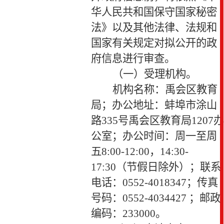
华人民共和国保守国家秘密
法》以及其他法律、法规和
国家有关规定对拟公开的政
府信息进行审查。
（一）受理机构。
机构名称：禹会区教育
局；办公地址：蚌埠市涂山
路
335
号禹会区教育局1207办
公室；办公时间：周一至周
五
8:00-12:00
，
14:30-
17:30
（节假日除外）；联系
电话：
0552-4018347
；传真
号码：0552-4034427 ；邮政
编码：
233000
。