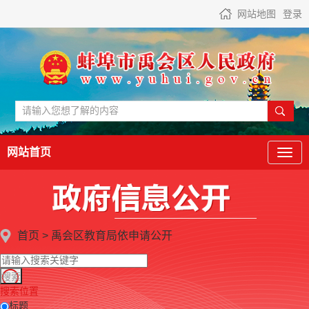
网站地图
登录
网站首页
首页
>
禹会区教育局
依申请公开
搜索位置
标题