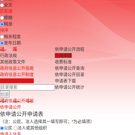
全文
匹配度
模糊
精准
排序
相关程度
发布日期
政 策
依申请公开流程
行政法规
在线申请
其他政策文件
收费标准
政府信息公开指南
依申请公开查询
政府信息公开制度
依申请公开目录
法定主动公开内容
申请表下载
依申请公开统计
政府信息公开年报
依申请公开
依申请公开申请表
（注：公民、法人选择其一填写即可；
*
为必填项）
公民
法人或其他组织
申请人信息