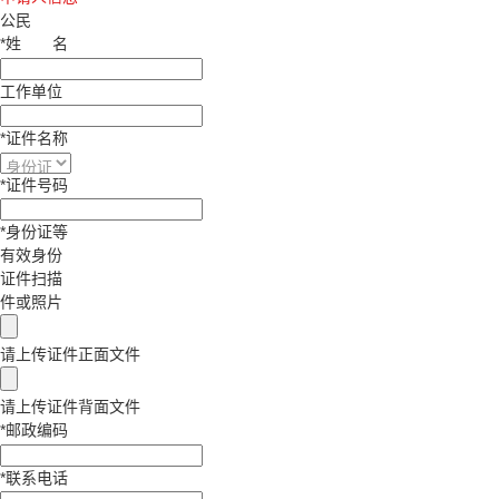
公民
*
姓
名
工作单位
*
证件名称
*
证件号码
*
身份证等
有效身份
证件扫描
件或照片
请上传证件正面文件
请上传证件背面文件
*
邮政编码
*
联系电话