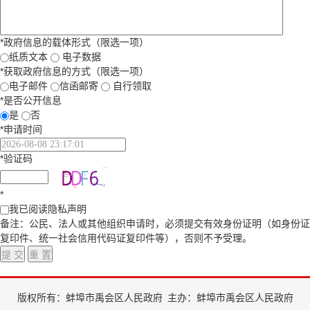
*
政府信息的载体形式（限选一项）
纸质文本
电子数据
*
获取政府信息的方式（限选一项）
电子邮件
信函邮寄
自行领取
*
是否公开信息
是
否
*
申请时间
*
验证码
*
我已阅读隐私声明
备注：公民、法人或其他组织申请时，必须提交有效身份证明（如身份证
复印件、统一社会信用代码证复印件等），否则不予受理。
版权所有：蚌埠市禹会区人民政府
主办：蚌埠市禹会区人民政府