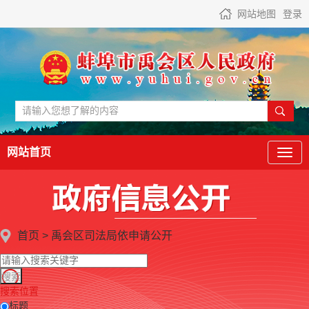
网站地图
登录
网站首页
首页
>
禹会区司法局
依申请公开
搜索位置
标题