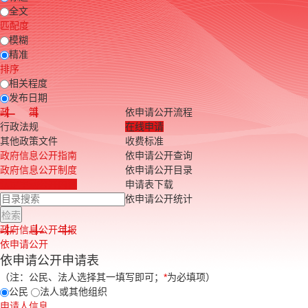
全文
匹配度
模糊
精准
排序
相关程度
发布日期
政 策
依申请公开流程
行政法规
在线申请
其他政策文件
收费标准
政府信息公开指南
依申请公开查询
政府信息公开制度
依申请公开目录
法定主动公开内容
申请表下载
依申请公开统计
政府信息公开年报
依申请公开
依申请公开申请表
（注：公民、法人选择其一填写即可；
*
为必填项）
公民
法人或其他组织
申请人信息