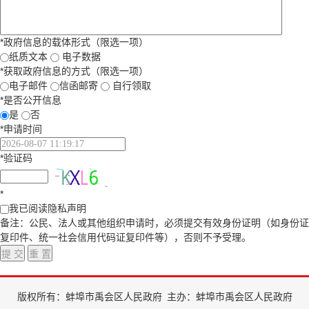
*
政府信息的载体形式（限选一项）
纸质文本
电子数据
*
获取政府信息的方式（限选一项）
电子邮件
信函邮寄
自行领取
*
是否公开信息
是
否
*
申请时间
*
验证码
*
我已阅读隐私声明
备注：公民、法人或其他组织申请时，必须提交有效身份证明（如身份证
复印件、统一社会信用代码证复印件等），否则不予受理。
版权所有：蚌埠市禹会区人民政府
主办：蚌埠市禹会区人民政府