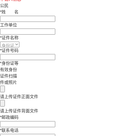
公民
*
姓
名
工作单位
*
证件名称
*
证件号码
*
身份证等
有效身份
证件扫描
件或照片
请上传证件正面文件
请上传证件背面文件
*
邮政编码
*
联系电话