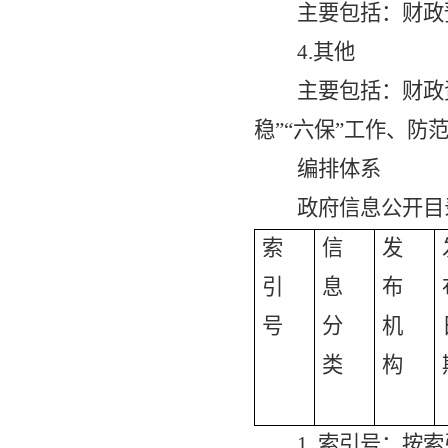
主要包括：财政
4.
其他
主要包括：
财政
稳”“六保”工作、
编排体系
政府信息公开目
索
信
发
引
息
布
号
分
机
类
构
1.
索引号：按索