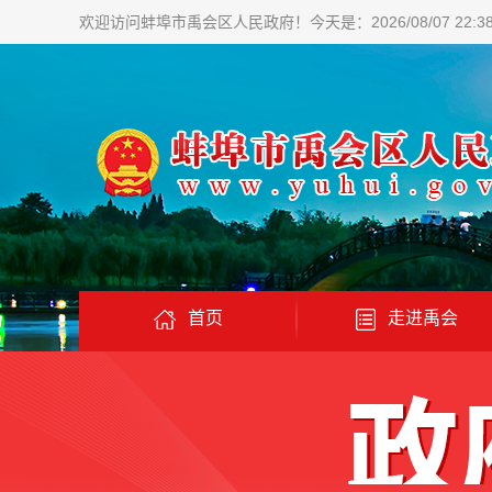
欢迎访问蚌埠市禹会区人民政府！
今天是：2026/08/07 22:3
首页
走进禹会