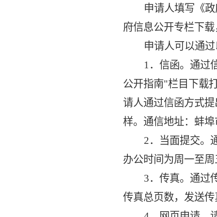
申请人填写《政
府信息公开专栏下载
申请人可以通过
1．信函。通过
公开指南"栏目下载
请人通过信函方式提
样。通信地址：蚌埠市涂
2．当面提交。
办公时间为周一至周五(法
3．传真。通过
传真总页数，发送传真 
4．网页申请。