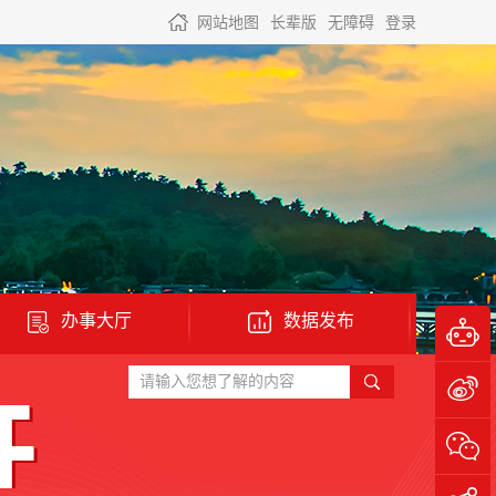
网站地图
长辈版
无障碍
登录
办事大厅
数据发布