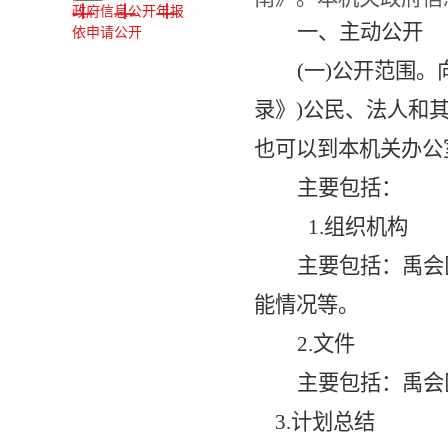
政府信息公开年报
一、主动公开
依申请公开
(一)公开范围。
录》)公民、法人和
也可以到本机关办公
主要包括：
1.
组织机构
主要包括：禹会
能情况等。
2.
文件
主要包括：禹会
3.
计划总结