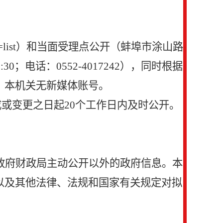
pe=4&action=list）和当面受理点公开（蚌埠市涂山路
:30；电话：0552-4017242），同时根据
，本机关无新媒体账号。
成或变更之日起
20个工作日内及时公开。
政府财政局主动公开以外的政府信息。本
以及其他法律、法规和国家有关规定对拟