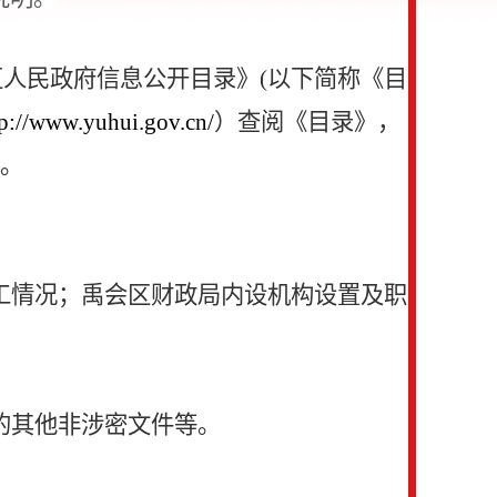
区人民政府信息公开目录》
(以下简称《目
tp://www.yuhui.gov.cn/
）查阅《目录》，
）。
工情况；禹会区
财政
局内设机构设置及职
的其他非涉密文件等。