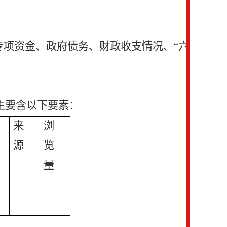
专项资金、政府债务、财政收支情况、“六
主要含以下要素：
来
浏
源
览
量