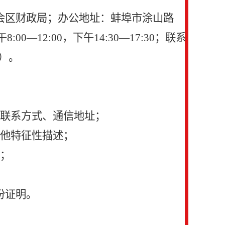
会区
财政
局；办公地址：蚌埠市涂山路
—12:00，下午14:30—17:30；联系
0）。
、联系方式、通信地址；
其他特征性描述；
；
份证明。