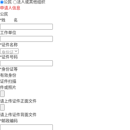
公民
法人或其他组织
申请人信息
公民
*
姓
名
工作单位
*
证件名称
*
证件号码
*
身份证等
有效身份
证件扫描
件或照片
请上传证件正面文件
请上传证件背面文件
*
邮政编码