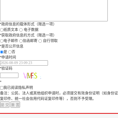
*
政府信息的载体形式（限选一项）
纸质文本
电子数据
*
获取政府信息的方式（限选一项）
电子邮件
信函邮寄
自行领取
*
是否公开信息
是
否
*
申请时间
*
验证码
*
我已阅读隐私声明
备注：公民、法人或其他组织申请时，必须提交有效身份证明（如身份证
复印件、统一社会信用代码证复印件等），否则不予受理。