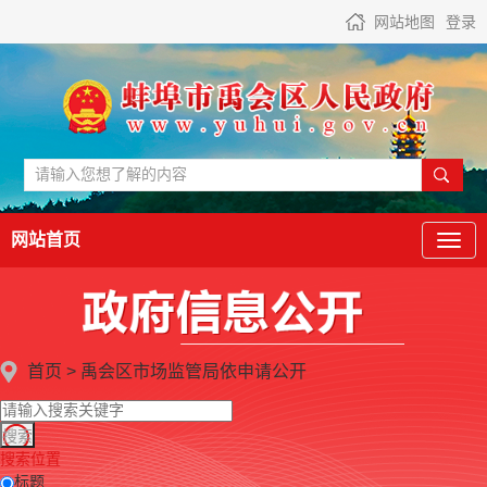
网站地图
登录
网站首页
首页
>
禹会区市场监管局
依申请公开
搜索位置
标题