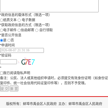
*
政府信息的载体形式（限选一项）
纸质文本
电子数据
*
获取政府信息的方式（限选一项）
电子邮件
信函邮寄
自行领取
*
是否公开信息
是
否
*
申请时间
*
验证码
*
我已阅读隐私声明
备注：公民、法人或其他组织申请时，必须提交有效身份证明（如身份证
复印件、统一社会信用代码证复印件等），否则不予受理。
版权所有：蚌埠市禹会区人民政府
主办：蚌埠市禹会区人民政府