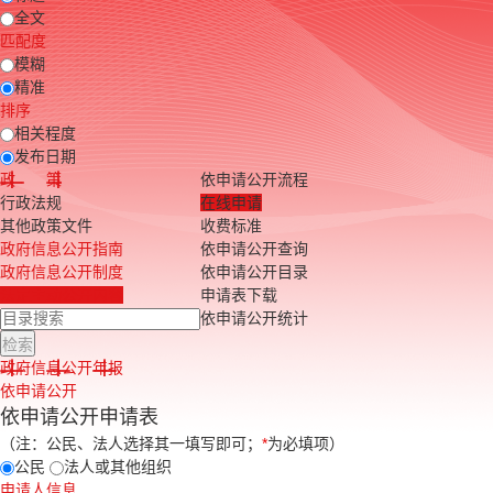
全文
匹配度
模糊
精准
排序
相关程度
发布日期
政 策
依申请公开流程
行政法规
在线申请
其他政策文件
收费标准
政府信息公开指南
依申请公开查询
政府信息公开制度
依申请公开目录
法定主动公开内容
申请表下载
依申请公开统计
政府信息公开年报
依申请公开
依申请公开申请表
（注：公民、法人选择其一填写即可；
*
为必填项）
公民
法人或其他组织
申请人信息