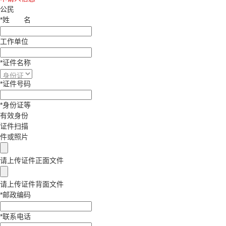
公民
*
姓
名
工作单位
*
证件名称
*
证件号码
*
身份证等
有效身份
证件扫描
件或照片
请上传证件正面文件
请上传证件背面文件
*
邮政编码
*
联系电话