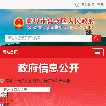
网站地图
登录
网站首页
首页
>
禹会区商务外事局
信息公开年报
搜索位置
标题