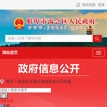
网站地图
登录
网站首页
首页
>
禹会区长青乡政府
信息公开年报
搜索位置
标题