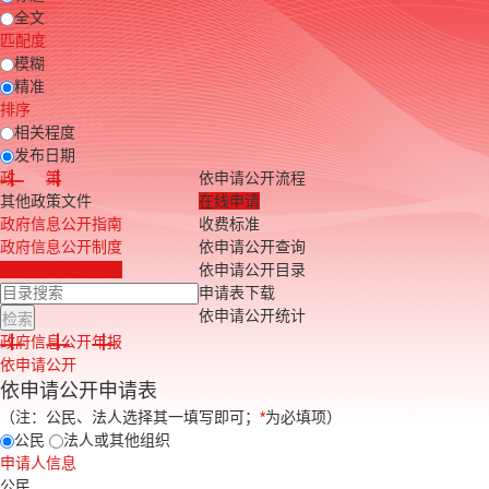
全文
匹配度
模糊
精准
排序
相关程度
发布日期
政 策
依申请公开流程
其他政策文件
在线申请
政府信息公开指南
收费标准
政府信息公开制度
依申请公开查询
法定主动公开内容
依申请公开目录
申请表下载
依申请公开统计
政府信息公开年报
依申请公开
依申请公开申请表
（注：公民、法人选择其一填写即可；
*
为必填项）
公民
法人或其他组织
申请人信息
公民