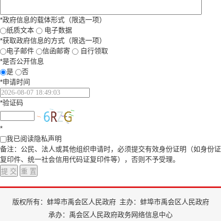
*
政府信息的载体形式（限选一项）
纸质文本
电子数据
*
获取政府信息的方式（限选一项）
电子邮件
信函邮寄
自行领取
*
是否公开信息
是
否
*
申请时间
*
验证码
*
我已阅读隐私声明
备注：公民、法人或其他组织申请时，必须提交有效身份证明（如身份证
复印件、统一社会信用代码证复印件等），否则不予受理。
版权所有：蚌埠市禹会区人民政府
主办：蚌埠市禹会区人民政府
承办：禹会区人民政府政务网络信息中心