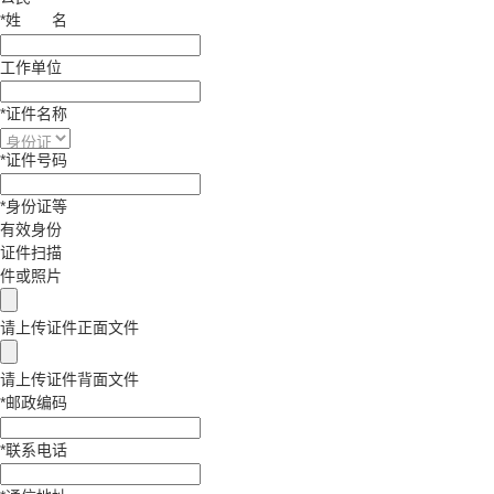
*
姓
名
工作单位
*
证件名称
*
证件号码
*
身份证等
有效身份
证件扫描
件或照片
请上传证件正面文件
请上传证件背面文件
*
邮政编码
*
联系电话