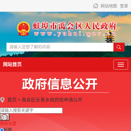
网站地图
登录
网站首页
首页
>
禹会区长青乡政府
依申请公开
搜索位置
标题