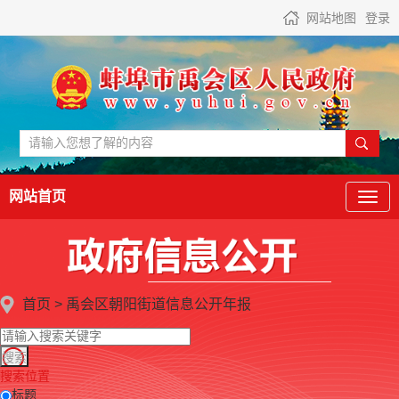
网站地图
登录
网站首页
首页
>
禹会区朝阳街道
信息公开年报
搜索位置
标题