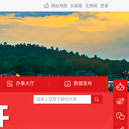
网站地图
长辈版
无障碍
登录
办事大厅
数据发布