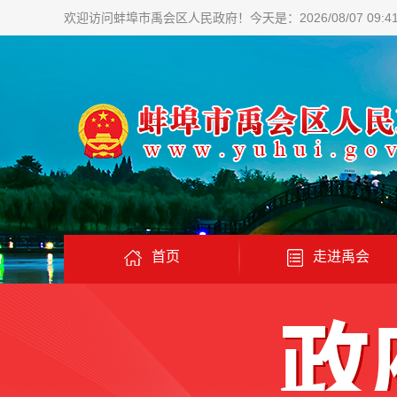
欢迎访问蚌埠市禹会区人民政府！
今天是：2026/08/07 09:4
首页
走进禹会