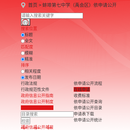
首页
>
蚌埠第七中学（禹会区）
依申请公开
搜索位置
标题
全文
匹配度
模糊
精准
排序
相关程度
发布日期
行政法规
依申请公开流程
行政规范性文件
在线申请
政府信息公开指南
收费标准
政府信息公开制度
依申请公开查询
法定主动公开内容
依申请公开目录
申请表下载
依申请公开统计
政府信息公开年报