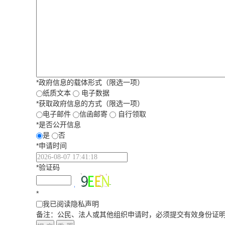
*
政府信息的载体形式（限选一项）
纸质文本
电子数据
*
获取政府信息的方式（限选一项）
电子邮件
信函邮寄
自行领取
*
是否公开信息
是
否
*
申请时间
*
验证码
*
我已阅读隐私声明
备注：公民、法人或其他组织申请时，必须提交有效身份证