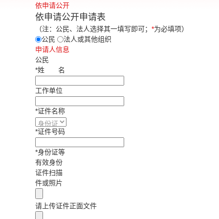
依申请公开
依申请公开申请表
（注：公民、法人选择其一填写即可；
*
为必填项）
公民
法人或其他组织
申请人信息
公民
*
姓
名
工作单位
*
证件名称
*
证件号码
*
身份证等
有效身份
证件扫描
件或照片
请上传证件正面文件