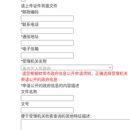
请上传证件背面文件
*
邮政编码
*
联系电话
*
通信地址
*
电子信箱
*
受理机关名称
请您根据蚌埠市政府信息公开申请须知，正确选择受理机关
申请公开的政府信息
*
申请公开的政府信息的内容描述
文件名称
文号
便于受理机关检索查询的其他特征描述：