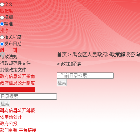
全文
匹配度
模糊
精准
排序
相关程度
发布日期
政 策
首页
>
禹会区人民政府
>
政策解读咨询
行政法规
行政规范性文件
>
政策解读
其他政策文件
政府信息公开指南
政府信息公开制度
法定主动公开内容
政府信息公开年报
依申请公开
政府公报
部门乡镇 平台链接