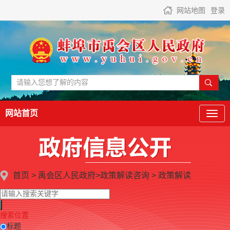
网站地图
登录
网站首页
首页
>
禹会区人民政府
>
政策解读咨询
>
政策解读
搜索位置
标题