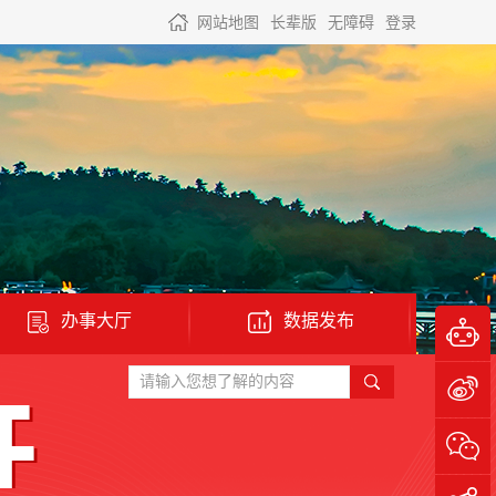
网站地图
长辈版
无障碍
登录
办事大厅
数据发布