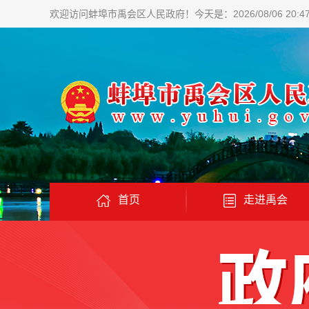
欢迎访问蚌埠市禹会区人民政府！
今天是：2026/08/06 20:4
首页
走进禹会