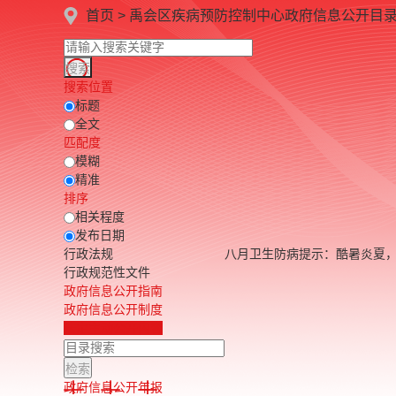
首页
>
禹会区疾病预防控制中心
政府信息公开目
搜索位置
标题
全文
匹配度
模糊
精准
排序
相关程度
发布日期
行政法规
八月卫生防病提示：酷暑炎夏
行政规范性文件
政府信息公开指南
政府信息公开制度
法定主动公开内容
政府信息公开年报