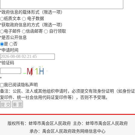
*
政府信息的载体形式（限选一项）
纸质文本
电子数据
*
获取政府信息的方式（限选一项）
电子邮件
信函邮寄
自行领取
*
是否公开信息
是
否
*
申请时间
*
验证码
*
我已阅读隐私声明
备注：公民、法人或其他组织申请时，必须提交有效身份证明（如身份证
复印件、统一社会信用代码证复印件等），否则不予受理。
版权所有：蚌埠市禹会区人民政府
主办：蚌埠市禹会区人民政府
承办：禹会区人民政府政务网络信息中心