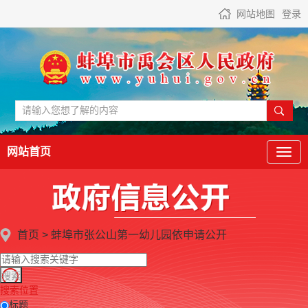
网站地图
登录
网站首页
首页
>
蚌埠市张公山第一幼儿园
依申请公开
搜索位置
标题