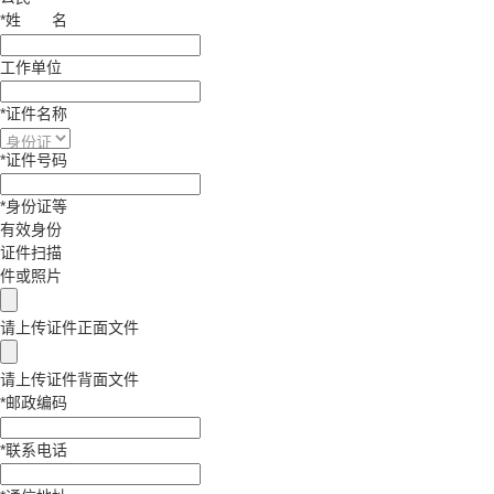
*
姓
名
工作单位
*
证件名称
*
证件号码
*
身份证等
有效身份
证件扫描
件或照片
请上传证件正面文件
请上传证件背面文件
*
邮政编码
*
联系电话