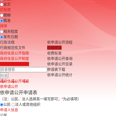
全文
匹配度
模糊
精准
排序
相关程度
发布日期
行政法规
依申请公开流程
行政规范性文件
在线申请
政府信息公开指南
收费标准
政府信息公开制度
依申请公开查询
法定主动公开内容
依申请公开目录
申请表下载
依申请公开统计
政府信息公开年报
依申请公开
依申请公开申请表
（注：公民、法人选择其一填写即可；
*
为必填项）
公民
法人或其他组织
申请人信息
公民