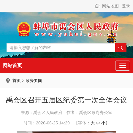
网站地图
登录
网站首页
首页
>
政务要闻
禹会区召开五届区纪委第一次全体会议
来源：禹会区人民政府
作者：禹会区政府办公室
时间：2026-06-25 14:29
【字体：
大
中
小
】