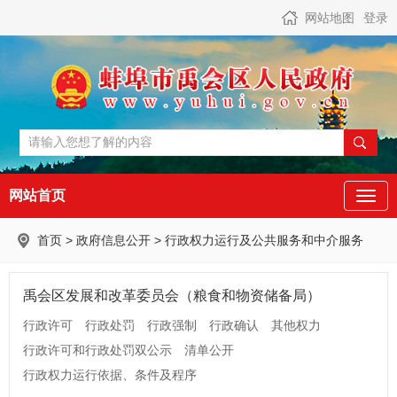
网站地图
登录
网站首页
首页
>
政府信息公开
>
行政权力运行及公共服务和中介服务
禹会区发展和改革委员会（粮食和物资储备局）
行政许可
行政处罚
行政强制
行政确认
其他权力
行政许可和行政处罚双公示
清单公开
行政权力运行依据、条件及程序