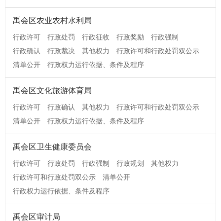
禹会区农业农村水利局
行政许可
行政处罚
行政征收
行政奖励
行政强制
行政确认
行政裁决
其他权力
行政许可和行政处罚双公示
清单公开
行政权力运行依据、条件及程序
禹会区文化旅游体育局
行政许可
行政确认
其他权力
行政许可和行政处罚双公示
清单公开
行政权力运行依据、条件及程序
禹会区卫生健康委员会
行政许可
行政处罚
行政强制
行政规划
其他权力
行政许可和行政处罚双公示
清单公开
行政权力运行依据、条件及程序
禹会区审计局