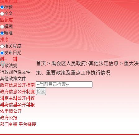
搜索位置
标题
全文
匹配度
模糊
精准
排序
相关程度
发布日期
政 策
首页
>
禹会区人民政府
>
其他法定信息
>
重大决
行政法规
行政规范性文件
策、重要政策及重点工作执行情况
其他政策文件
政府信息公开指南
政府信息公开制度
法定主动公开内容
政府信息公开年报
依申请公开
政府公报
部门乡镇 平台链接